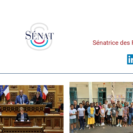
Saman
Sénatrice des 