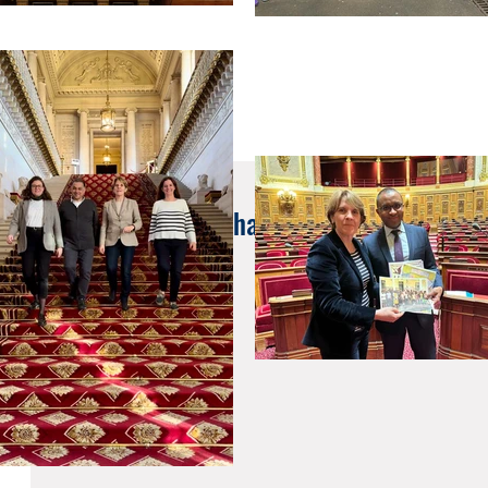
19 avr. 2022
Lycée français de Shanghai : épreuves du 