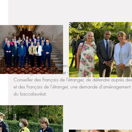
Après cette réunion riche en échanges et en convictions, no
ma collègue 
Anne Genetet - Députée
 et moi-même, soutenue
Conseiller des Français de l’étranger, de défendre auprès des
et des Français de l'étranger, une demande d'aménagement 
du baccalauréat. 