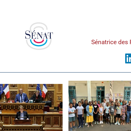
Saman
Sénatrice des 