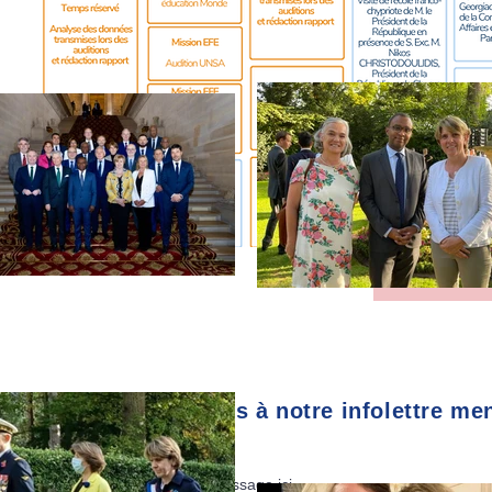
TOUS L
Abonnez-vous à notre infolettre me
E-mail