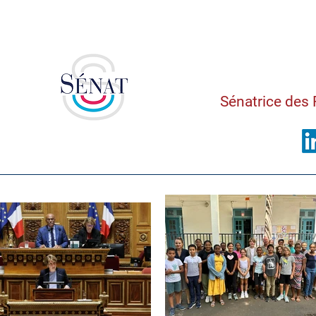
Saman
Sénatrice des 