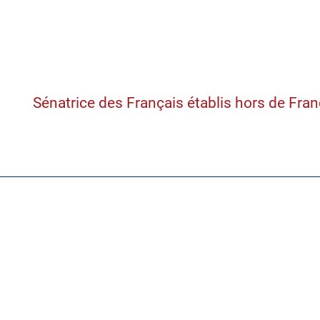
Samantha Cazebon
Sénatrice des Français établis hors de Fra