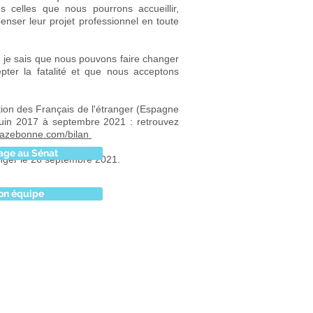
es celles que nous pourrons accueillir,
enser leur projet professionnel en toute
, je sais que nous pouvons faire changer
pter la fatalité et que nous acceptons
tion des Français de l'étranger (Espagne
juin 2017 à septembre 2021 : retrouvez
cazebonne.com/bilan
age au Sénat
anger le 26 septembre 2021.
on équipe