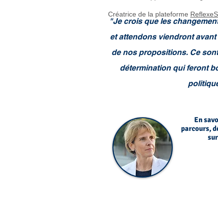
Créatrice de la plateforme
ReflexeS
"Je crois que les changemen
et attendons viendront avant 
de nos propositions. Ce sont 
détermination qui feront bo
politiqu
En savo
parcours, d
sur