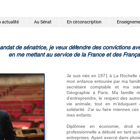
 actualité
Au Sénat
En circonscription
Enseignemen
ndat de sénatrice, je veux défendre des convictions ave
en me mettant au service de la France et des Françai
Je suis née en 1971 à La Rochelle e
mon enfance entourée par ma famill
secrétaire comptable et ma sœur
Géographie à Paris. Ma famille m’a
d’entreprendre, le respect des autre
vie animale, tout en m’éduquant 
solidarité. J’ai su faire miennes c
mes enfants.
Diplômée en économie, droit e
professionnelle a débuté en tant qu
entreprises. Ayant exercé dans plusi