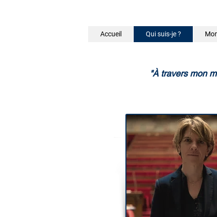
Accueil
Qui suis-je ?
Mon
"À travers mon ma