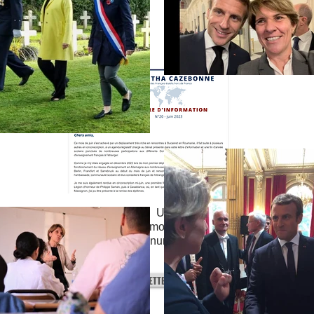
Lire les newsletters. Une newsletter est
envoyée tous les mois. Vous pouvez
consulter tous les numéros et vous y
inscrire.
NEWSLETTERS