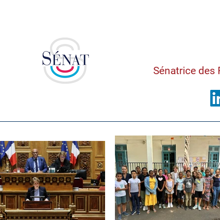
Saman
Sénatrice des 