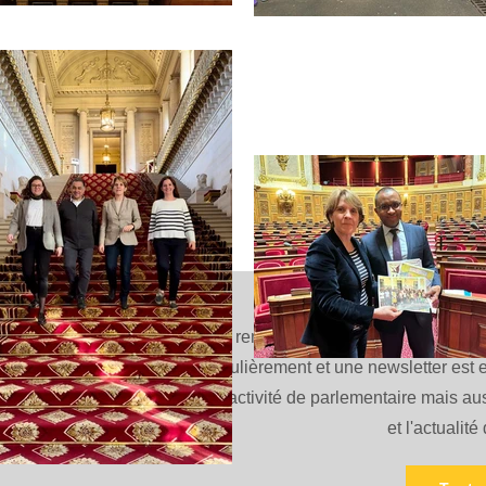
Mes actions au
COMMU
Vous rendre compte est pour moi essent
régulièrement et une newsletter est 
mon activité de parlementaire mais aus
et l'actualité