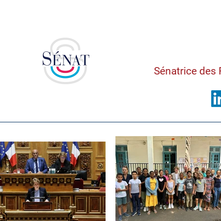
Saman
Sénatrice des 