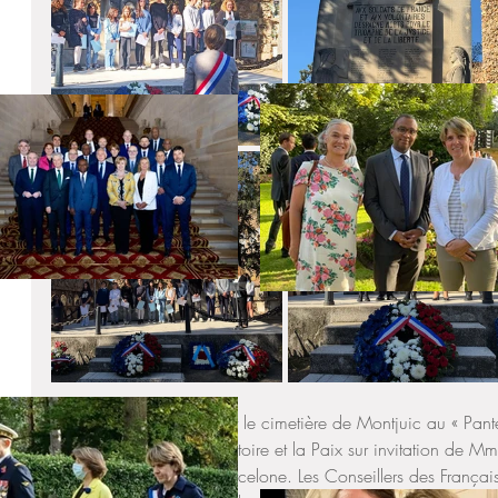
C’est depuis Barcelone et le cimetière de Montjuic au « Pan
avons commémoré la Victoire et la Paix sur invitation de 
générale de France à Barcelone. Les Conseillers des Français 