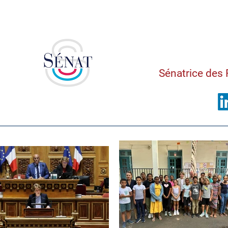
Saman
Sénatrice des 