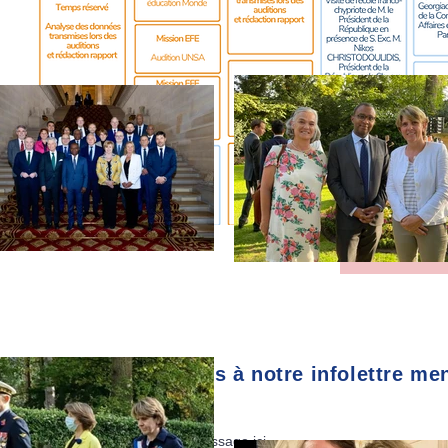
TOUS L
Abonnez-vous à notre infolettre me
E-mail