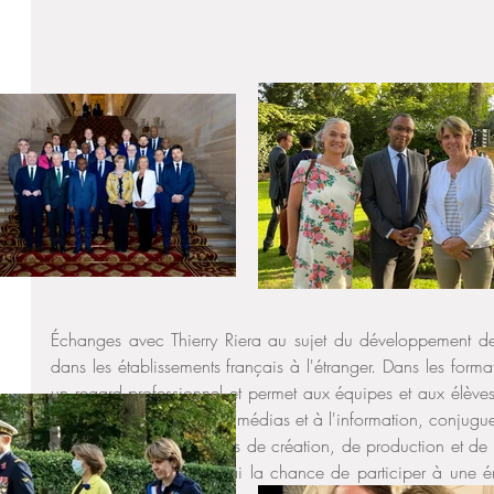
Échanges avec Thierry Riera au sujet du développement des
dans les établissements français à l'étranger. Dans les format
un regard professionnel et permet aux équipes et aux élève
delà de la formation aux médias et à l'information, conjugue le 
avec celui des techniques de création, de production et de p
de mes déplacements j'ai la chance de participer à une émi