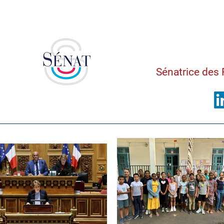
Saman
Sénatrice des 