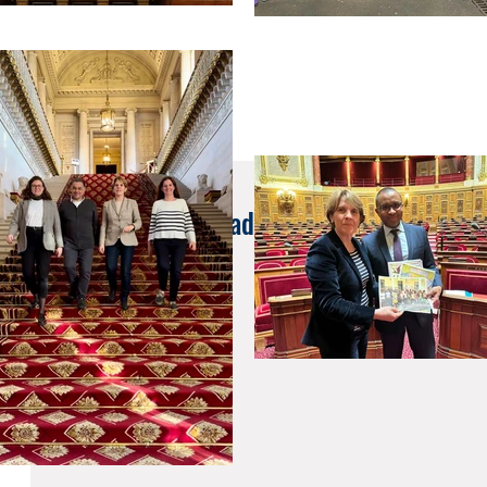
20 juil. 2023
Sénat | Projet webradio au sein du réseau E