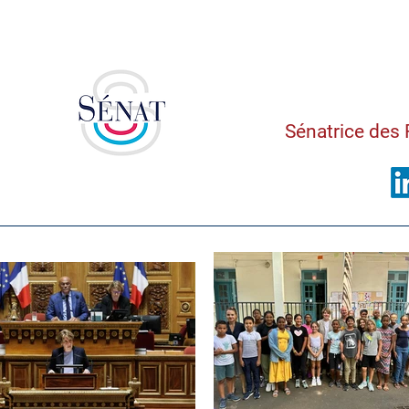
Saman
Sénatrice des 