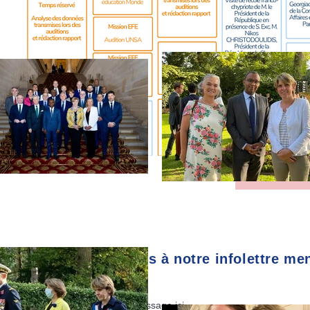
TOUS L
Abonnez-vous à notre infolettre me
E-mail