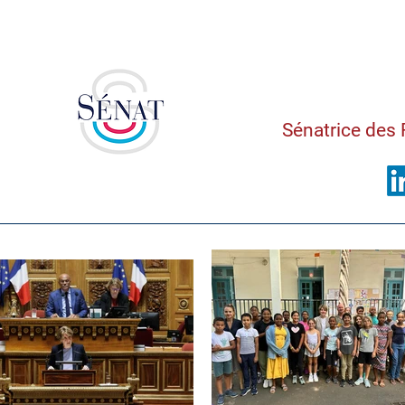
Saman
Sénatrice des 