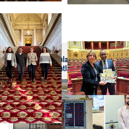
28 janv. 2025
Retour sur mon déplacement en Jamaïque 
déplacement transatlantique de plusieurs ét