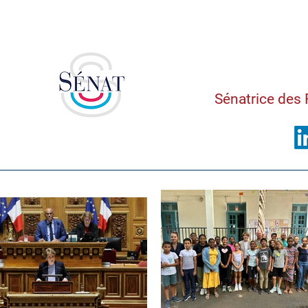
Saman
Sénatrice des 