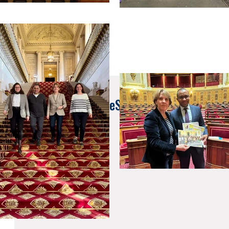
12 sept. 2023
Rendez-vous ReflexeS n°7 : les inscriptions 