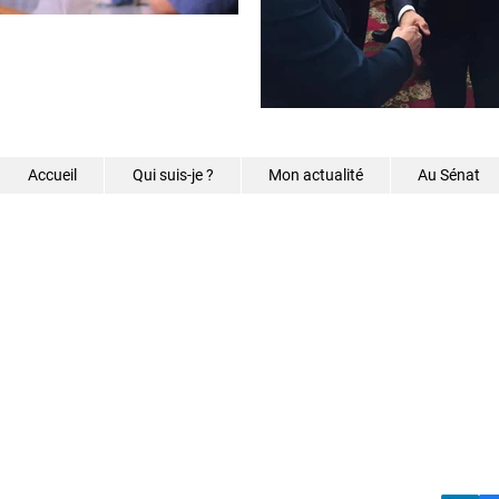
Accueil
Qui suis-je ?
Mon actualité
Au Sénat
©2026 - Samantha Caz
s.caze