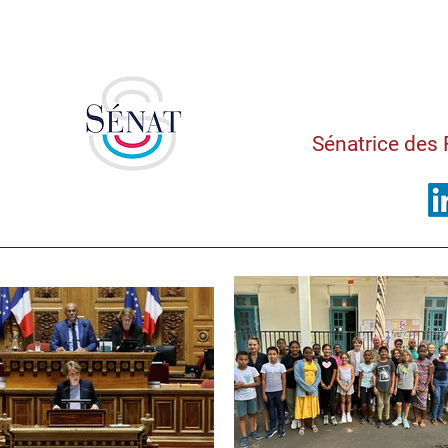
Saman
Sénatrice des 