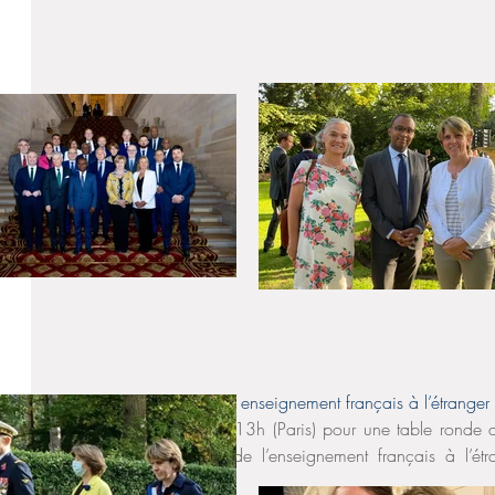
Les rendez-vous 
ReflexeS, enseignement français à l’étranger
RDV le 21 septembre à 13h (Paris) pour une table ronde qui
rentrée dans le réseau de l’enseignement français à l’étra
prochaines années. 