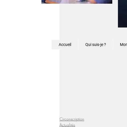
Accueil
Qui suis-je ?
Mon
Circonscription
Actualités