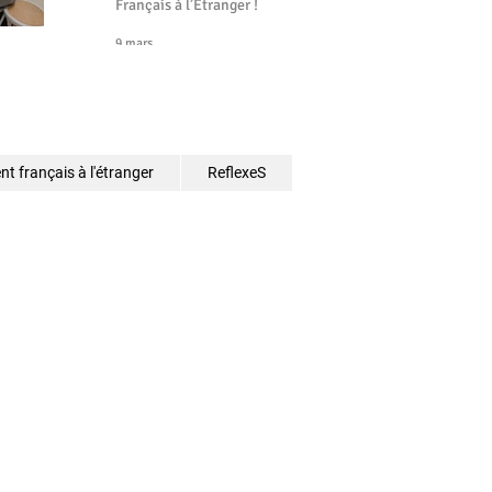
Français à l’Étranger !
9 mars
t français à l'étranger
ReflexeS