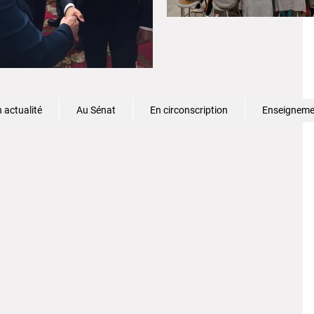
 actualité
Au Sénat
En circonscription
Enseignemen