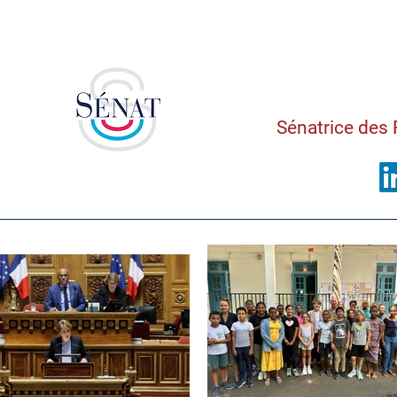
Saman
Sénatrice des 