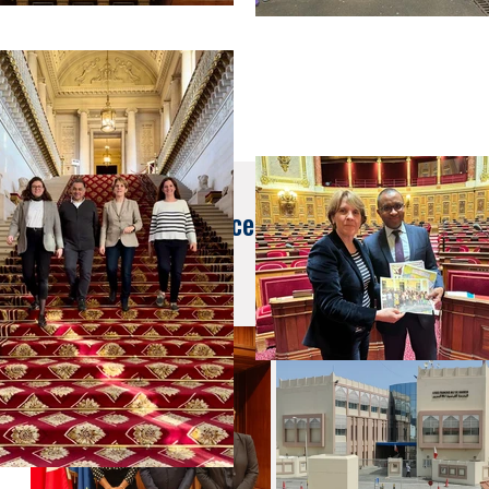
10 mai 2024
Retour sur le déplacement dans les pays du
(mai 2024)