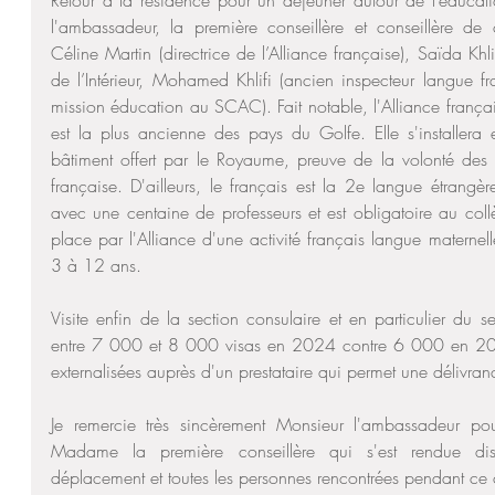
Retour à la résidence pour un déjeuner autour de l’éducati
l'ambassadeur, la première conseillère et conseillère de c
Céline Martin (directrice de l’Alliance française), Saïda Khlif
de l’Intérieur, Mohamed Khlifi (ancien inspecteur langue fr
mission éducation au SCAC). Fait notable, l'Alliance françai
est la plus ancienne des pays du Golfe. Elle s'installe
bâtiment offert par le Royaume, preuve de la volonté des 
française. D'ailleurs, le français est la 2e langue étrangè
avec une centaine de professeurs et est obligatoire au col
place par l'Alliance d'une activité français langue maternel
3 à 12 ans.
Visite enfin de la section consulaire et en particulier du se
entre 7 000 et 8 000 visas en 2024 contre 6 000 en 20
externalisées auprès d'un prestataire qui permet une délivra
Je remercie très sincèrement Monsieur l'ambassadeur pour
Madame la première conseillère qui s'est rendue di
déplacement et toutes les personnes rencontrées pendant ce 