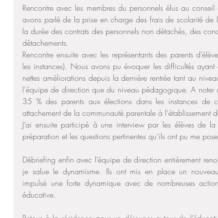
Rencontre avec les membres du personnels élus au conseil d
avons parlé de la prise en charge des frais de scolarité de le
la durée des contrats des personnels non détachés, des condi
détachements.  
Rencontre ensuite avec les représentants des parents d’élève
les instances). Nous avons pu évoquer les difficultés ayant 
nettes améliorations depuis la dernière rentrée tant au nive
l'équipe de direction que du niveau pédagogique. A noter u
35 % des parents aux élections dans les instances de co
attachement de la communauté parentale à l'établissement de
J’ai ensuite participé à une interview par les élèves de la 
préparation et les questions pertinentes qu’ils ont pu me pose
Débriefing enfin avec l’équipe de direction entièrement renou
je salue le dynamisme. Ils ont mis en place un nouveau pr
impulsé une forte dynamique avec de nombreuses action
éducative.