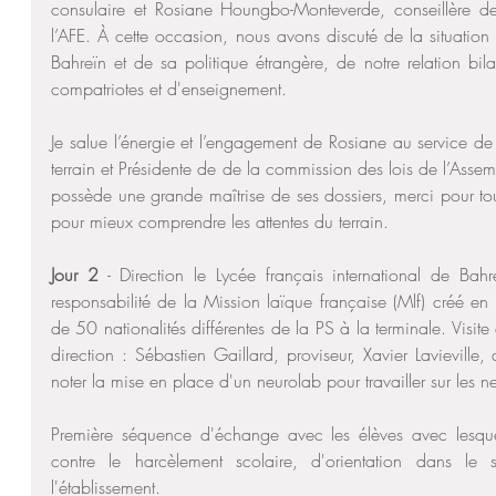
consulaire et Rosiane Houngbo-Monteverde, conseillère des
l’AFE. À cette occasion, nous avons discuté de la situation 
Bahreïn et de sa politique étrangère, de notre relation bil
compatriotes et d'enseignement.
Je salue l’énergie et l’engagement de Rosiane au service d
terrain et Présidente de de la commission des lois de l’Assemb
possède une grande maîtrise de ses dossiers, merci pour to
pour mieux comprendre les attentes du terrain. 
Jour 2
 - Direction le Lycée français international de Bahre
responsabilité de la Mission laïque française (Mlf) créé e
de 50 nationalités différentes de la PS à la terminale. Visite
direction : Sébastien Gaillard, proviseur, Xavier Lavieville, 
noter la mise en place d'un neurolab pour travailler sur les 
Première séquence d'échange avec les élèves avec lesquel
contre le harcèlement scolaire, d'orientation dans le s
l'établissement. 