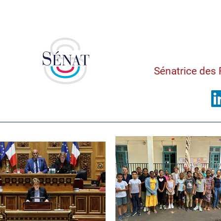
Saman
Sénatrice des 