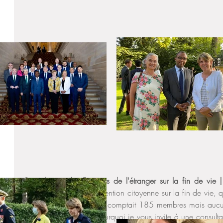
Consultation des Français de l'étranger sur la fin de vie |
ministre a lancé la Convention citoyenne sur la fin de vie, q
2023. Cette convention comptait 185 membres mais aucun r
hors de France. C’est pourquoi je vous invite à une consultati