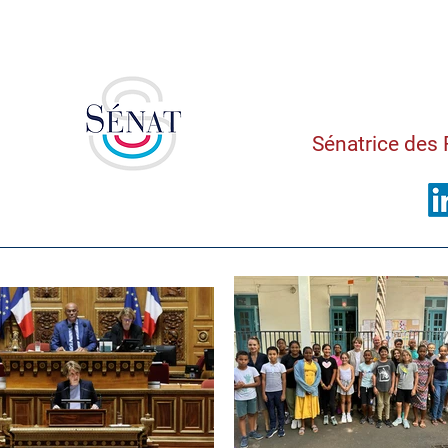
Saman
Sénatrice des 