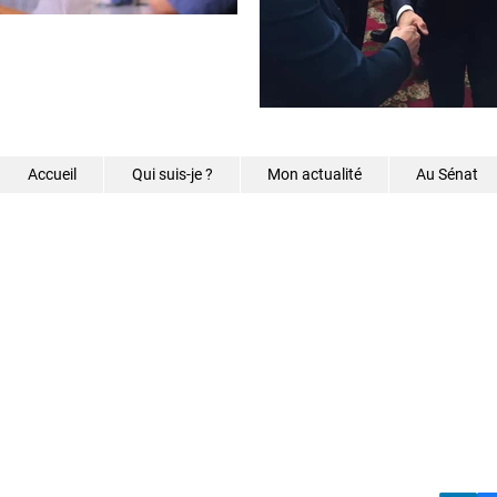
Accueil
Qui suis-je ?
Mon actualité
Au Sénat
©2026 - Samantha Caz
s.caze