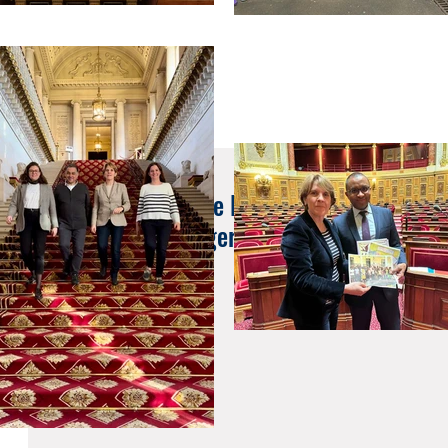
23 avr. 2018
PRESSE : La députée LRM Samantha Cazebon
Français de l’étranger