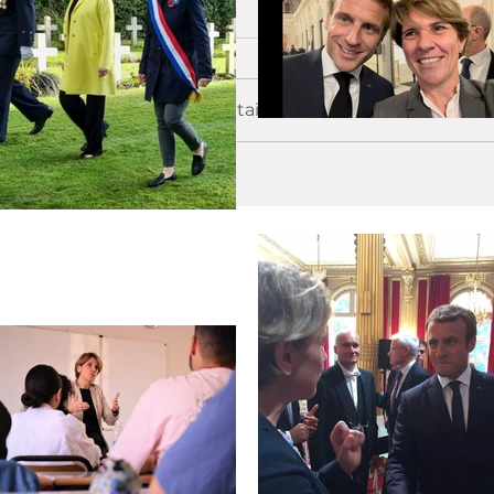
Commentaires
Rédigez un commentaire...