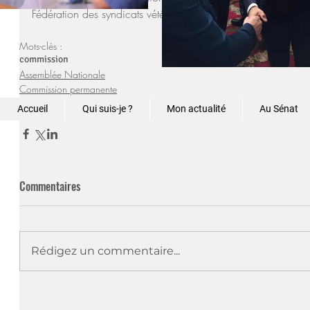
Fédération des syndicats vétérinaires de France".
Mots-clés :
commission
Assemblée Nationale
Commission permanente
Actualités
Accueil
Qui suis-je ?
Mon actualité
Au Sénat
Commentaires
Rédigez un commentaire...