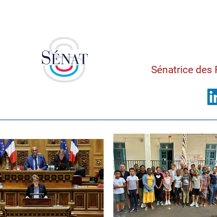
Saman
Sénatrice des 