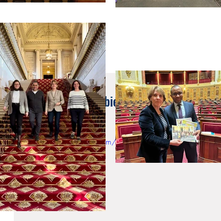
30 oct. 2017
Intervention sur le bien-être animal en co
Cazebonne
https://www.youtube.com/watch?v=Ob-puXU5ODg