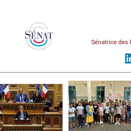
Saman
Sénatrice des 