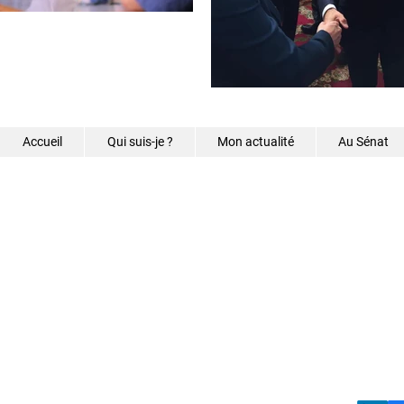
Accueil
Qui suis-je ?
Mon actualité
Au Sénat
©2026 - Samantha Caz
s.caze