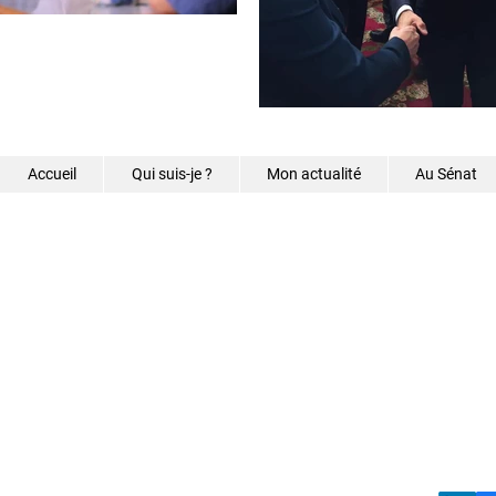
Accueil
Qui suis-je ?
Mon actualité
Au Sénat
©2026 - Samantha Caz
s.caze