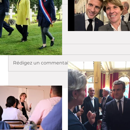
Portugal
Commentaires
Rédigez un commentaire...