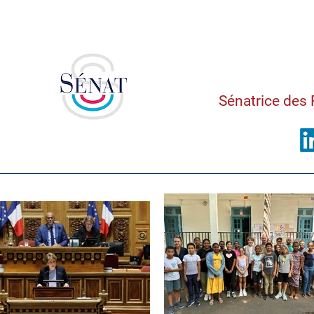
Saman
Sénatrice des 