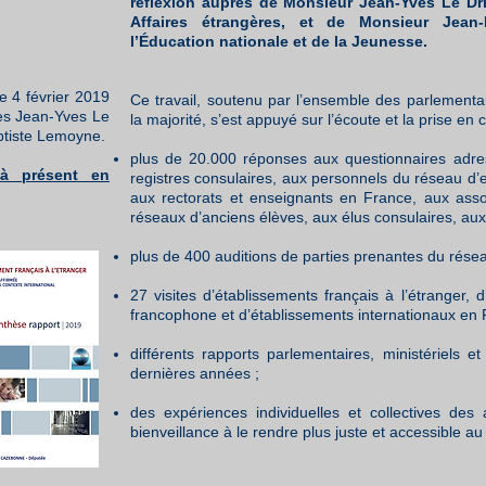
réflexion auprès de Monsieur Jean-Yves Le Dri
Affaires étrangères, et de Monsieur Jean-
l’Éducation nationale et de la Jeunesse.
e 4 février 2019
Ce travail, soutenu par l’ensemble des parlementa
res Jean-Yves Le
la majorité, s’est appuyé sur l’écoute et la prise en
ptiste Lemoyne.
plus de 20.000 réponses aux questionnaires adres
 à présent en
registres consulaires, aux personnels du réseau d’e
aux rectorats et enseignants en France, aux asso
réseaux d’anciens élèves, aux élus consulaires, au
plus de 400 auditions de parties prenantes du résea
27 visites d’établissements français à l’étranger, d
francophone et d’établissements internationaux en 
différents rapports parlementaires, ministériels
dernières années ;
des expériences individuelles et collectives des
bienveillance à le rendre plus juste et accessible a