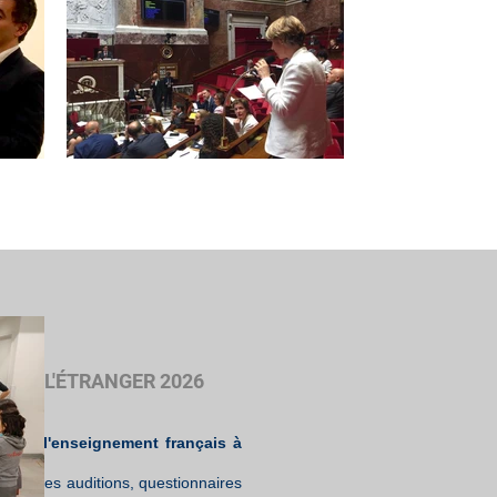
IS A L'ÉTRANGER 2026
nir de l'enseignement français à
enda des auditions, questionnaires