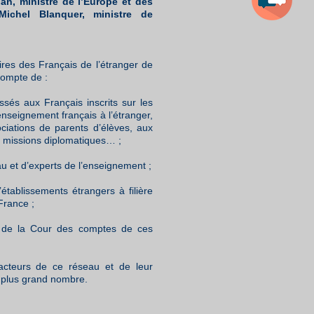
an, ministre de l’Europe et des
Michel Blanquer, ministre de
ires des Français de l’étranger de
 compte de :
sés aux Français inscrits sur les
nseignement français à l’étranger,
ciations de parents d’élèves, aux
x missions diplomatiques… ;
u et d’experts de l’enseignement ;
’établissements étrangers à filière
France ;
 et de la Cour des comptes de ces
 acteurs de ce réseau et de leur
u plus grand nombre.