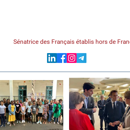
Samantha Cazebon
Sénatrice des Français établis hors de Fra