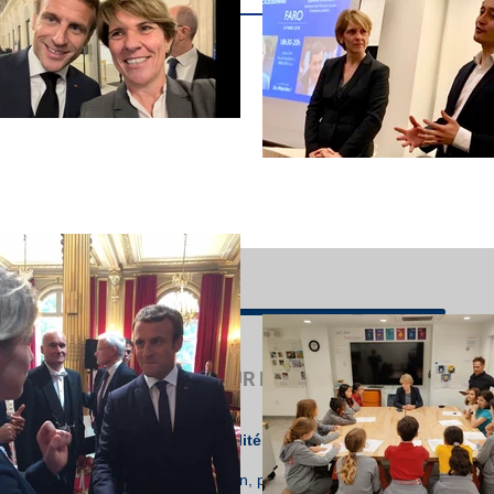
 conditions
MISSION SUR L'ENSEIGNEMENT FRANÇA
Suivez l'actualité de la mission dédiée à l'ave
l'étranger :
lettre de mission, points d'étape hebdomadaire, ag