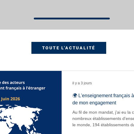
TOUTE L'ACTUALITÉ
il y a 3 jours
🌍 L'enseignement français à
de mon engagement
Au fil de mon mandat, j'ai eu la 
nombreux établissements d'ense
le monde, 194 établissements 
déplacement a été l'occasion de