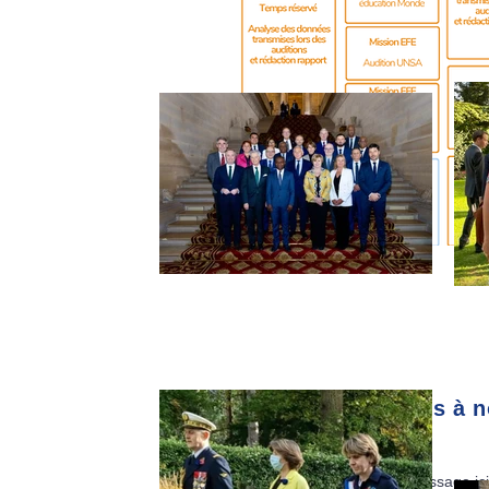
Abonnez-vous à no
E-mail