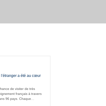
 l'étranger a été au cœur
chance de visiter de très
ignement français à travers
dans 96 pays. Chaque
 rencontrer des élèves, des