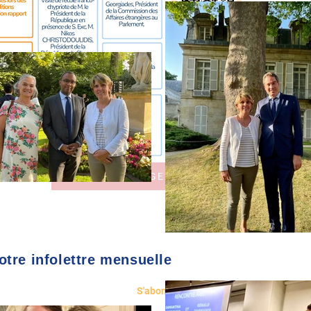
TOUS LES AGENDAS
SU
tre infolettre mensuelle
S'abonner