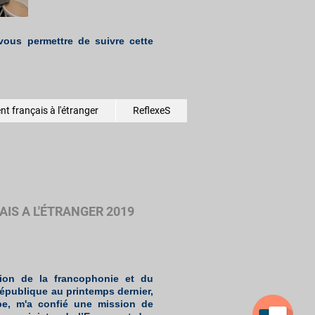
ous permettre de suivre cette
t français à l'étranger
ReflexeS
IS A L'ÉTRANGER 2019
ion de la francophonie et du
République au printemps dernier,
ppe, m'a confié une mission de