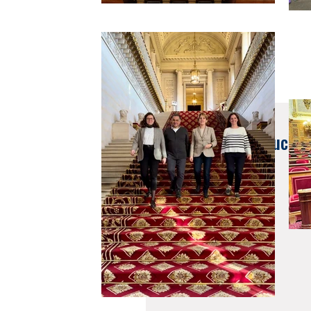
7 avr. 2023
Visite de France Educati