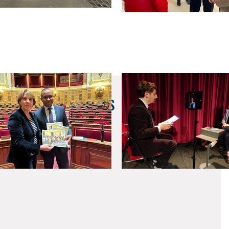
on International - PARIS