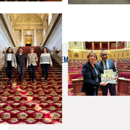
30 mai 2025
🆕 RECAP’ DE LA SEMAINE : DU 26 AU 30 M