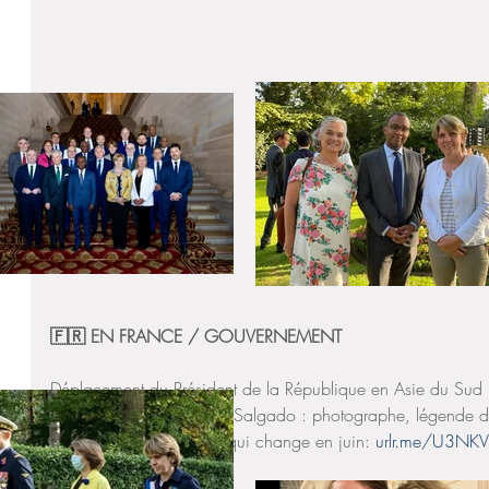
🇫🇷 EN FRANCE / GOUVERNEMENT  
Déplacement du Président de la République en Asie du Sud E
Disparition de Sebastião Salgado : photographe, légende de
Gouvernement : Tout ce qui change en juin: 
urlr.me/U3NK