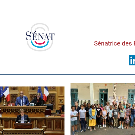
Saman
Sénatrice des 