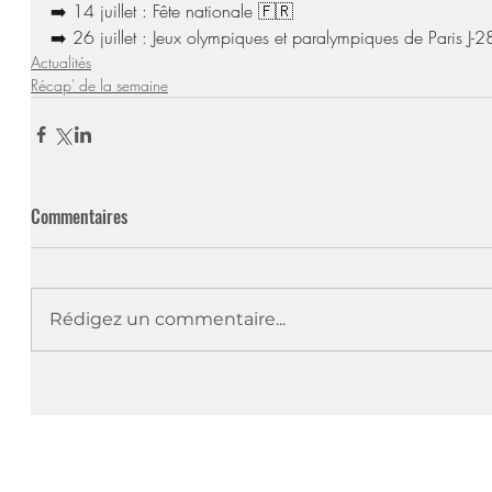
➡️ 14 juillet : Fête nationale 🇫🇷
➡️ 26 juillet : Jeux olympiques et paralympiques de Paris J-
Actualités
Récap' de la semaine
Commentaires
Rédigez un commentaire...