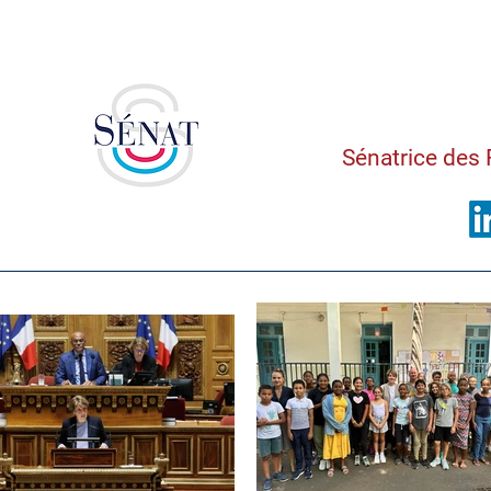
Saman
Sénatrice des 