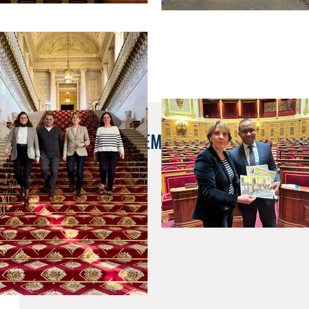
1 juil. 2024
🆕 RÉCAP' DE LA SEMAINE – DU 24 AU 28 J