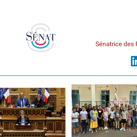
Saman
Sénatrice des 