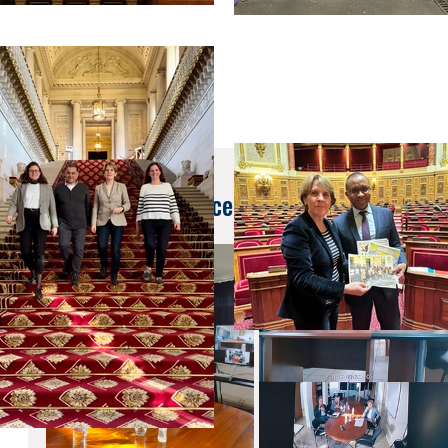
4 déc. 2023
Retour sur le déplacement au #Congo 🇨🇬 j