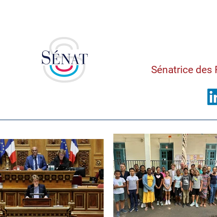
Saman
Sénatrice des 