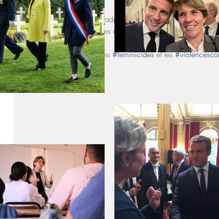
C’est pourquoi, dans le cadre de ce groupe de travail, j’or
consultation afin que toutes et tous puissent contribuer.
Ensemble, luttons contre les 
#feminicides
 et les 
#violencesco