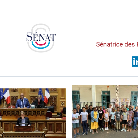
Saman
Sénatrice des 