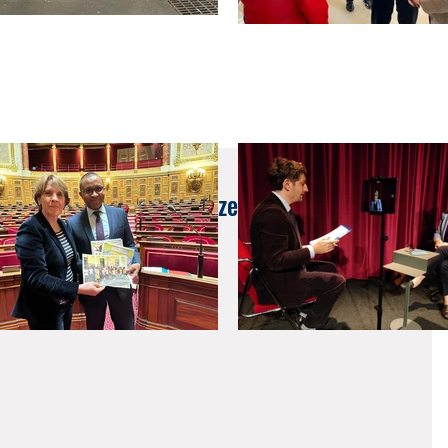
e à Irun - Samantha Cazebonne