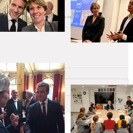
te devise nous serve de guide dans ce vaste chantier européen 