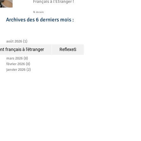
Français à l’Étranger !
9 mars
Archives des 6 derniers mois :
août 2026
(1)
1 post
juillet 2026
(2)
2 posts
t français à l'étranger
ReflexeS
avril 2026
(2)
2 posts
mars 2026
(8)
8 posts
février 2026
(8)
8 posts
janvier 2026
(2)
2 posts