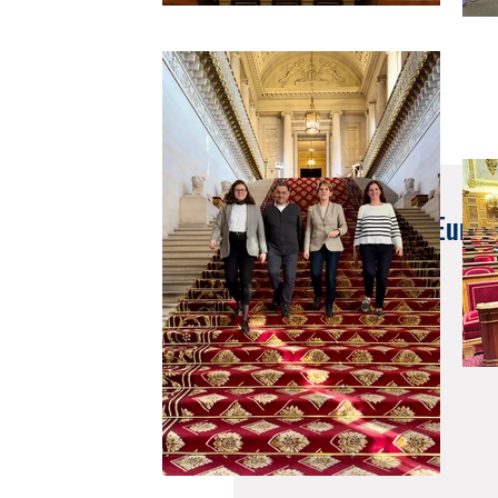
28 avr. 2018
La Grande Marche Europ