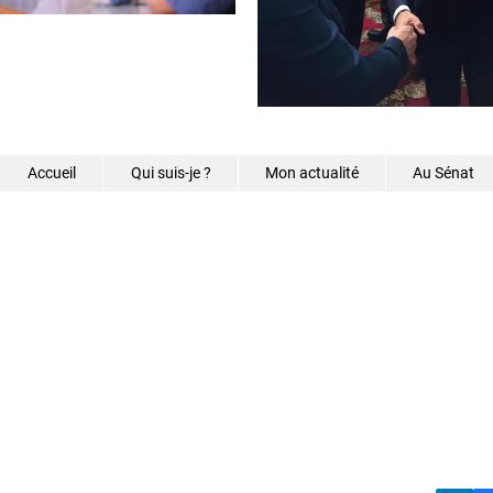
Accueil
Qui suis-je ?
Mon actualité
Au Sénat
©2026 - Samantha Caz
s.caze