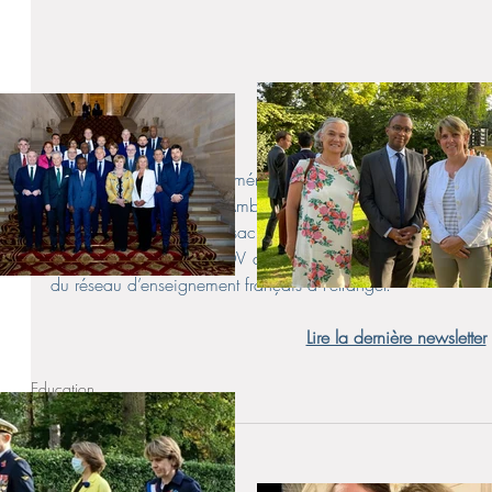
Découvrez le dernier numéro de la Newsletter ReflexeS : 
scolaire ayant emporté Ambre et Lucas et les moyens instituti
du 3e RDV ReflexeS consacré à l’orientation post-bac en Fran
le thème du prochain RDV du 16 mars et inscrivez-vous ; dé
du réseau d’enseignement français à l’étranger.
Lire la dernière newsletter
Education
ReflexeS