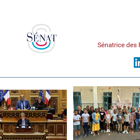
Saman
Sénatrice des 