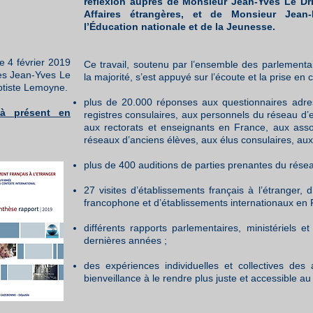
réflexion auprès de Monsieur Jean-Yves Le Dri
Affaires étrangères, et de Monsieur Jean-
l’Éducation nationale et de la Jeunesse.
e 4 février 2019
Ce travail, soutenu par l’ensemble des parlementa
res Jean-Yves Le
la majorité, s’est appuyé sur l’écoute et la prise en
ptiste Lemoyne.
plus de 20.000 réponses aux questionnaires adres
 à présent en
registres consulaires, aux personnels du réseau d’e
aux rectorats et enseignants en France, aux asso
réseaux d’anciens élèves, aux élus consulaires, au
plus de 400 auditions de parties prenantes du résea
27 visites d’établissements français à l’étranger, d
francophone et d’établissements internationaux en 
différents rapports parlementaires, ministériels
dernières années ;
des expériences individuelles et collectives des
bienveillance à le rendre plus juste et accessible a