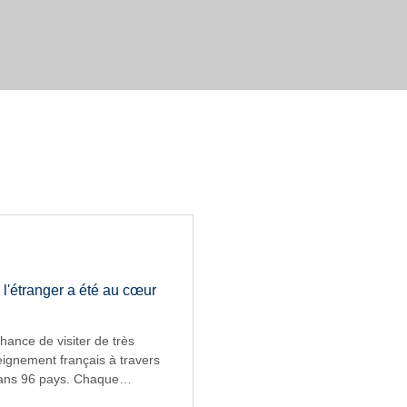
 l'étranger a été au cœur
chance de visiter de très
ignement français à travers
dans 96 pays. Chaque
 rencontrer des élèves, des