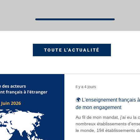
TOUTE L'ACTUALITÉ
il y a 4 jours
🌍 L'enseignement français à
de mon engagement
Au fil de mon mandat, j'ai eu la 
nombreux établissements d'ense
le monde, 194 établissements 
déplacement a été l'occasion de