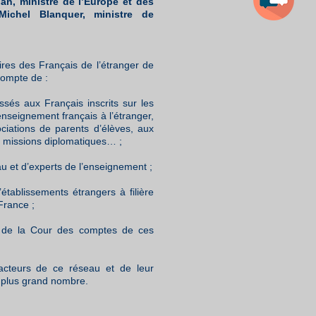
an, ministre de l’Europe et des
Michel Blanquer, ministre de
ires des Français de l’étranger de
 compte de :
sés aux Français inscrits sur les
nseignement français à l’étranger,
ciations de parents d’élèves, aux
x missions diplomatiques… ;
u et d’experts de l’enseignement ;
’établissements étrangers à filière
France ;
 et de la Cour des comptes de ces
 acteurs de ce réseau et de leur
u plus grand nombre.