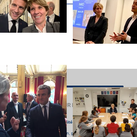
 conditions
MISSION SUR L'ENSEIGNEMENT FRANÇA
Suivez l'actualité de la mission dédiée à l'ave
l'étranger :
lettre de mission, points d'étape hebdomadaire, ag