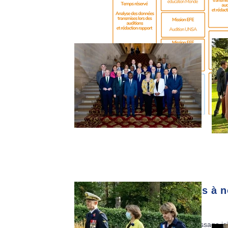
Abonnez-vous à no
E-mail