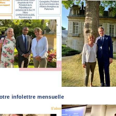
TOUS LES AGENDAS
SU
tre infolettre mensuelle
S'abonner