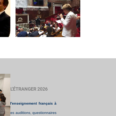
IS A L'ÉTRANGER 2026
nir de l'enseignement français à
enda des auditions, questionnaires