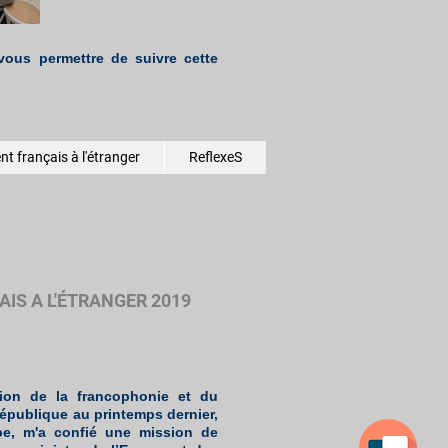
ous permettre de suivre cette
t français à l'étranger
ReflexeS
IS A L'ÉTRANGER 2019
ion de la francophonie et du
République au printemps dernier,
ppe, m'a confié une mission de