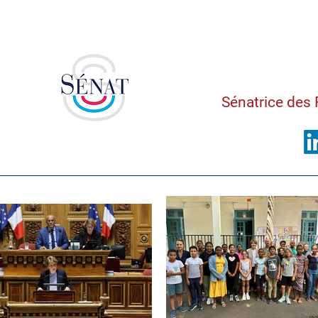
Saman
Sénatrice des 