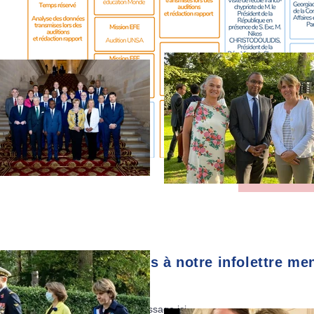
TOUS L
Abonnez-vous à notre infolettre me
E-mail