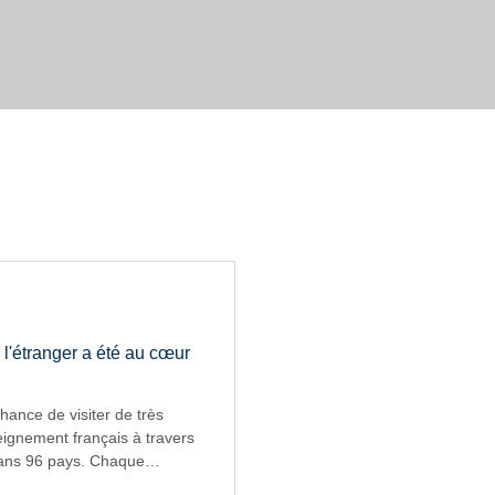
 l'étranger a été au cœur
chance de visiter de très
ignement français à travers
dans 96 pays. Chaque
 rencontrer des élèves, des