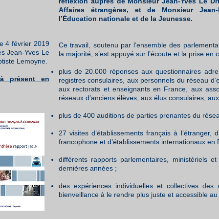
réflexion auprès de Monsieur Jean-Yves Le Dri
Affaires étrangères, et de Monsieur Jean-
l’Éducation nationale et de la Jeunesse.
e 4 février 2019
Ce travail, soutenu par l’ensemble des parlementa
res Jean-Yves Le
la majorité, s’est appuyé sur l’écoute et la prise en
ptiste Lemoyne.
plus de 20.000 réponses aux questionnaires adres
 à présent en
registres consulaires, aux personnels du réseau d’e
aux rectorats et enseignants en France, aux asso
réseaux d’anciens élèves, aux élus consulaires, au
plus de 400 auditions de parties prenantes du résea
27 visites d’établissements français à l’étranger, d
francophone et d’établissements internationaux en 
différents rapports parlementaires, ministériels
dernières années ;
des expériences individuelles et collectives des
bienveillance à le rendre plus juste et accessible a