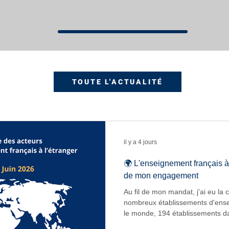
TOUTE L'ACTUALITÉ
il y a 4 jours
🌍 L'enseignement français à
de mon engagement
Au fil de mon mandat, j'ai eu la 
nombreux établissements d'ense
le monde, 194 établissements 
déplacement a été l'occasion de