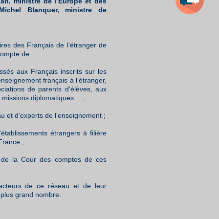
an, ministre de l’Europe et des
Michel Blanquer, ministre de
ires des Français de l’étranger de
 compte de :
sés aux Français inscrits sur les
nseignement français à l’étranger,
ciations de parents d’élèves, aux
x missions diplomatiques… ;
u et d’experts de l’enseignement ;
’établissements étrangers à filière
France ;
 et de la Cour des comptes de ces
 acteurs de ce réseau et de leur
u plus grand nombre.