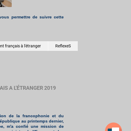
ous permettre de suivre cette
t français à l'étranger
ReflexeS
IS A L'ÉTRANGER 2019
ion de la francophonie et du
République au printemps dernier,
ppe, m'a confié une mission de