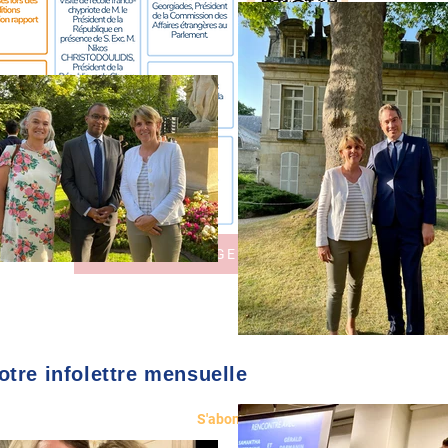
TOUS LES AGENDAS
SU
tre infolettre mensuelle
S'abonner