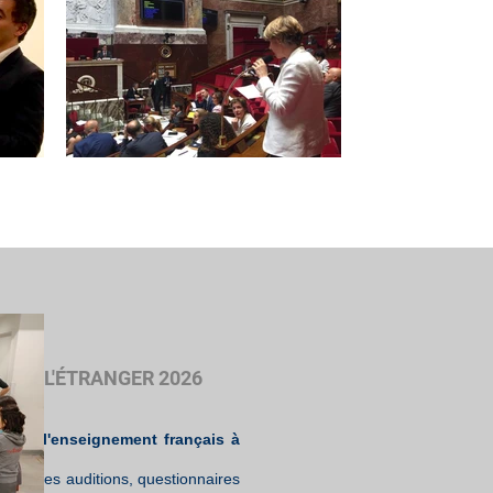
IS A L'ÉTRANGER 2026
nir de l'enseignement français à
enda des auditions, questionnaires