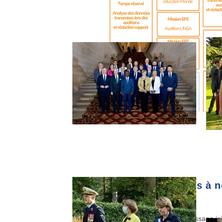
Abonnez-vous à no
E-mail