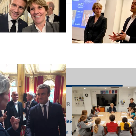
 conditions
MISSION SUR L'ENSEIGNEMENT FRANÇA
Suivez l'actualité de la mission dédiée à l'ave
l'étranger :
lettre de mission, points d'étape hebdomadaire, ag