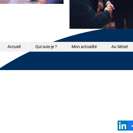
Accueil
Qui suis-je ?
Mon actualité
Au Sénat
©2026 - Samantha Caz
s.caze