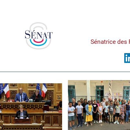
Saman
Sénatrice des 