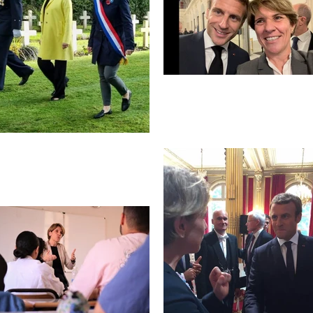
Retou