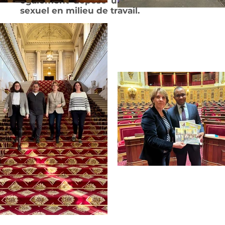
également déposé un amendement afin de fa
sexuel en milieu de travail.