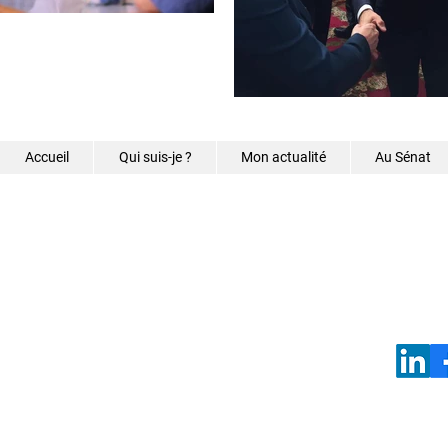
Accueil
Qui suis-je ?
Mon actualité
Au Sénat
©2026 - Samantha Caz
s.caze