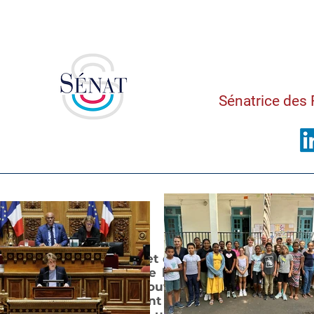
Saman
Sénatrice des 
Avenir 
Concernant le projet de loi sur l’avenir prof
collègues, pour que les activités profession
disponibilité leur ouvrent les mêmes dro
fonctionnaires ayant durant cette période 