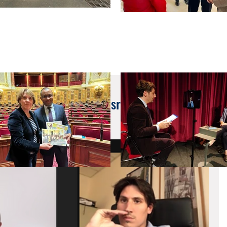
 réseau homologué en Israël, à Jérusalem et à