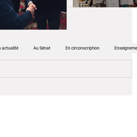
 actualité
Au Sénat
En circonscription
Enseignemen