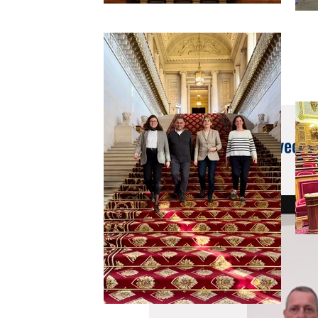
6 nov. 2023
Visioconférences avec le
Ramallah