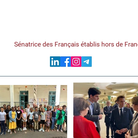
Samantha Cazebon
Sénatrice des Français établis hors de Fra