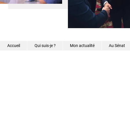
Accueil
Qui suis-je ?
Mon actualité
Au Sénat
©2026 - Samantha Caz