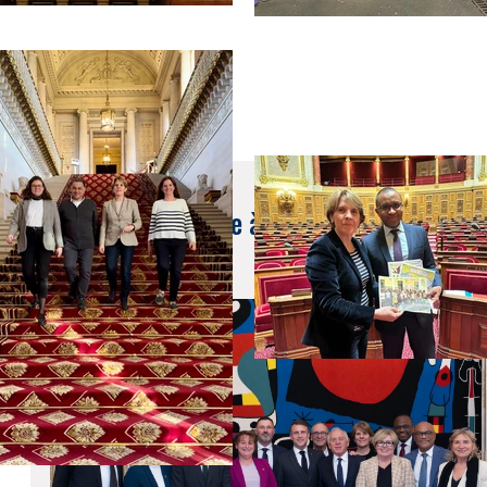
13 déc. 2024
🤝 Temps d'échange à l'Élysée avec le Pré
le groupe RDPI