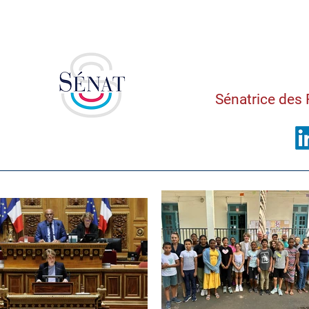
Saman
Sénatrice des 