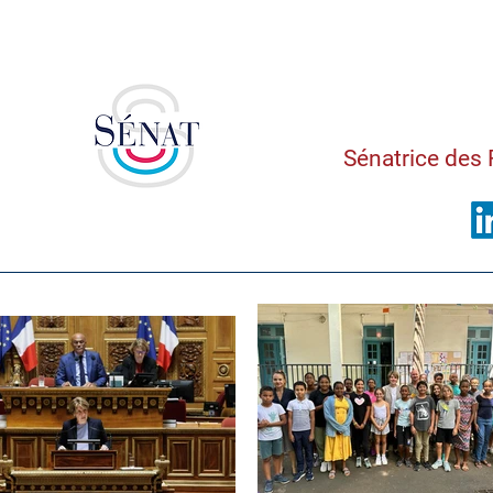
Saman
Sénatrice des 