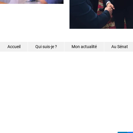
Accueil
Qui suis-je ?
Mon actualité
Au Sénat
©2026 - Samantha Caz
s.caze