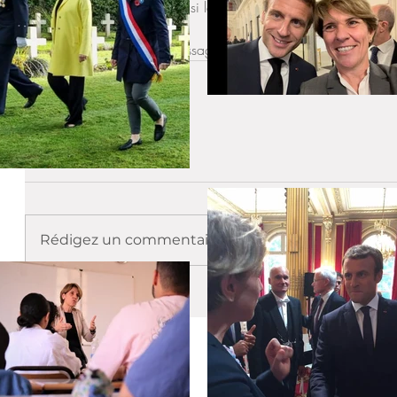
✅ Vérifier, avant d’écrire, si la réponse à sa question n’est 
sur le site impots.gouv.fr.
✅ Ne pas réitérer les messages sur le même sujet.
Commentaires
Rédigez un commentaire...