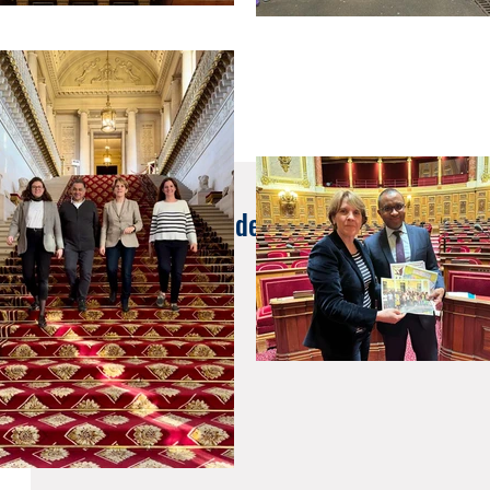
24 janv. 2020
Service des Impôts des Non-Résidents