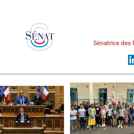
Saman
Sénatrice des 