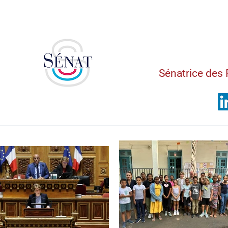
Saman
Sénatrice des 