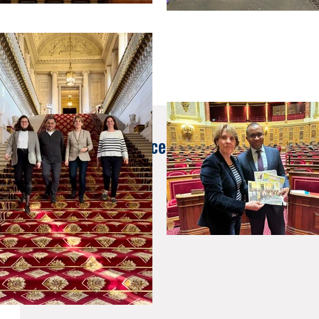
25 avr. 2023
Retour sur le déplacement au #Japon 🇯🇵 |
2/2)