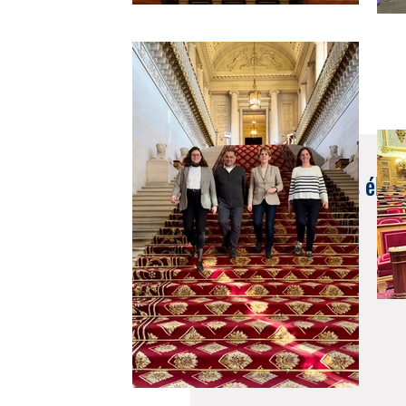
8 juil. 2022
Rencontre avec nos élus 
#Inde