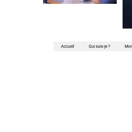
Accueil
Qui suis-je ?
Mon