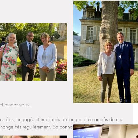
t rendez-vous . 
 ces élus, engagés et impliqués de longue date auprès de nos 
change très régulièrement. Sa connaissance du terrain et son 