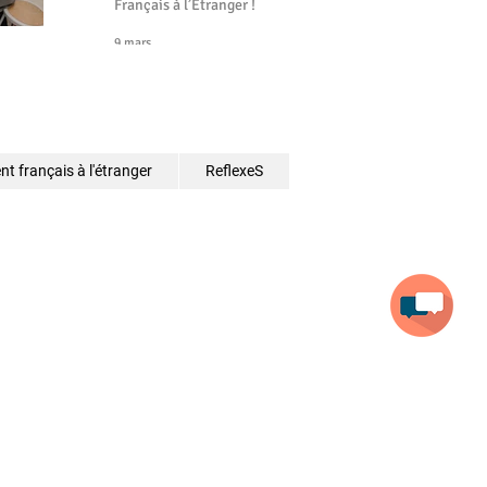
Français à l’Étranger !
9 mars
t français à l'étranger
ReflexeS