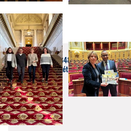
22 mai 2018
Question écrite n°8484 Difficultés avec l'a
retraités établis à l'étranger