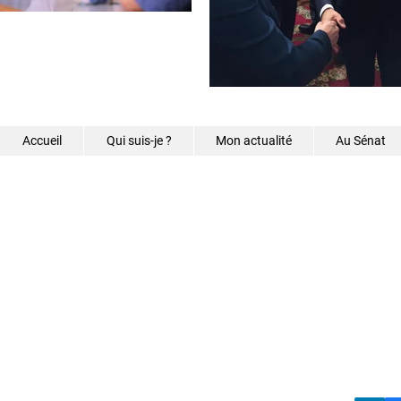
Accueil
Qui suis-je ?
Mon actualité
Au Sénat
©2026 - Samantha Caz
s.caze