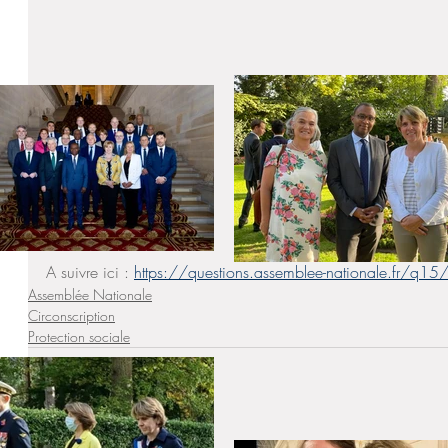
A suivre ici : 
https://questions.assemblee-nationale.fr/q
Assemblée Nationale
Circonscription
Protection sociale