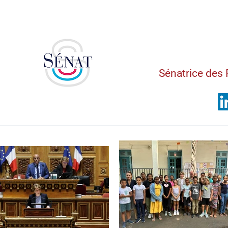
Saman
Sénatrice des 