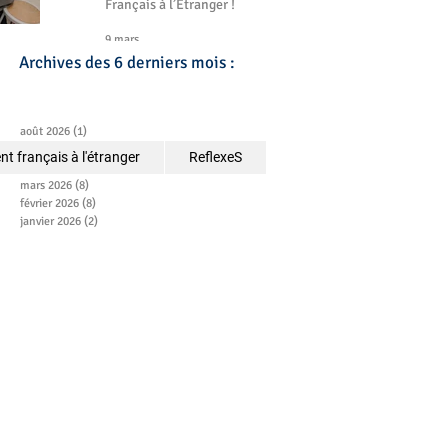
Français à l’Étranger !
9 mars
Archives des 6 derniers mois :
août 2026
(1)
1 post
juillet 2026
(2)
2 posts
t français à l'étranger
ReflexeS
avril 2026
(2)
2 posts
mars 2026
(8)
8 posts
février 2026
(8)
8 posts
janvier 2026
(2)
2 posts