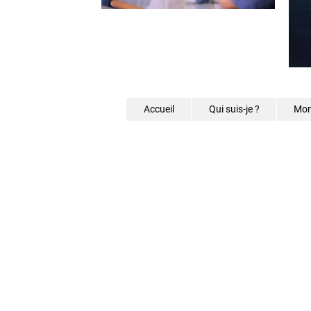
Accueil
Qui suis-je ?
Mon