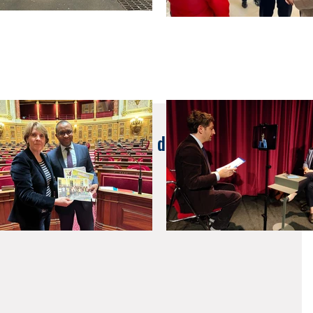
: Liste positive pour la détention d'animaux
uliers