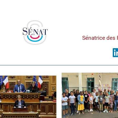
Saman
Sénatrice des 