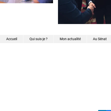
Accueil
Qui suis-je ?
Mon actualité
Au Sénat
©2026 - Samantha Caz
s.caze