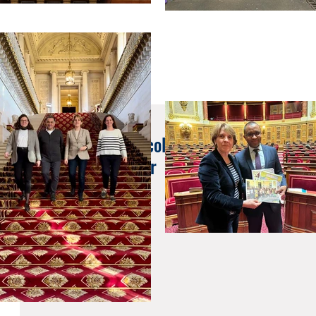
27 janv. 2022
PPL harcèlement scolaire, amendement ado
français à l'étranger