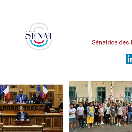
Saman
Sénatrice des 