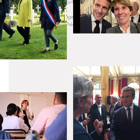
Magnifique défilé du 14 juillet sur les Champs-Élysées. 
Heureuse d’avoir pu partager ce moment, toujours émouvant, a
impressionnée de voir le Président Emmanuel Macron, la Patrou