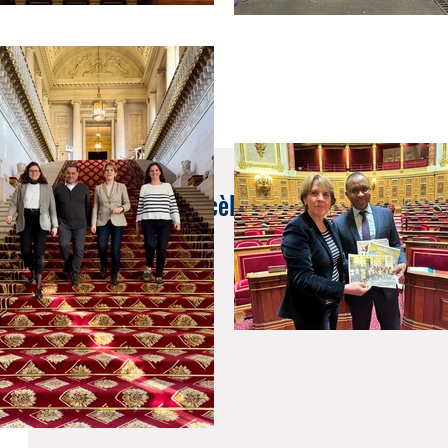
9 nov. 2023
Lutte contre le harcèlement scolaire