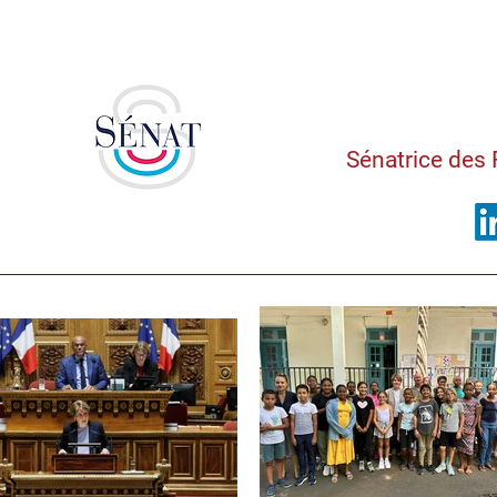
Saman
Sénatrice des 