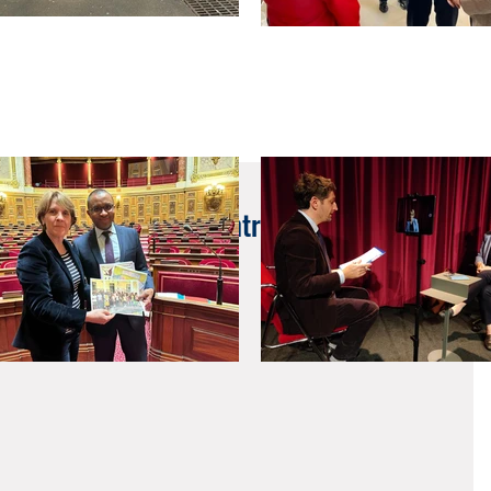
bonne décrypte la rentrée scolaire et ses
ss