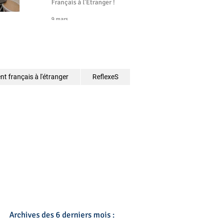
Français à l’Étranger !
9 mars
t français à l'étranger
ReflexeS
Archives des 6 derniers mois :