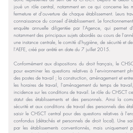
joué un rôle central, notamment en ce qui concerne les mod
fermeture et d'ouverture de chaque établissement. Leurs trav
connaissance du conseil d'établissement. Le fonctionnement d
enquête annuelle diligentée par l'Agence, qui permet d'ét
notamment des principaux sujets abordés au cours de l'année
une instance centrale, le comité d'hygiène, de sécurité et d
l'AEFE, créé par arrêté en date du 7 juillet 2015. 
Conformément aux dispositions du droit français, le CHSCT
pour examiner les questions relatives à l'environnement ph
des postes de travail ; la construction, aménagement et entreti
les horaires de travail, l'aménagement du temps de travail, 
incidence sur les conditions de travail. Le rôle du CHSCT cent
statut des établissements et des personnels. Ainsi la comm
sécurité et aux conditions de travail des personnels des éta
saisir le CHSCT central pour des questions relatives à l'ens
confondus (détachés et personnels de droit local). Une sai
par les établissements conventionnés, mais uniquement p