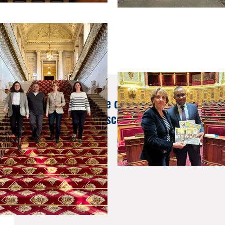
18 nov. 2021
Instances en charge de la médecine et des c
les établissements scolaires d'enseignement