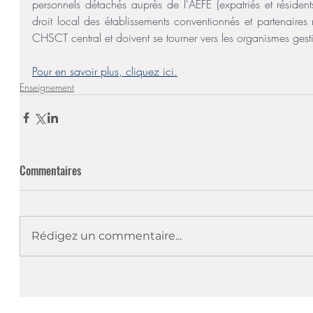
personnels détachés auprès de l'AEFE (expatriés et résident
droit local des établissements conventionnés et partenaires n'
CHSCT central et doivent se tourner vers les organismes gest
Pour en savoir plus, cliquez ici.
Enseignement
Commentaires
Rédigez un commentaire...