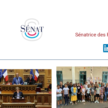
Saman
Sénatrice des 