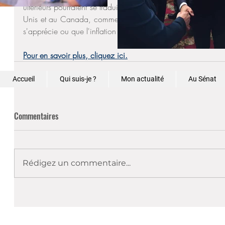
ultérieurs pourraient se traduire par des hausses des indemnit
Unis et au Canada, comme ce fut le cas tout au long de l'
s'apprécie ou que l'inflation locale est supérieure à l'inflatio
Pour en savoir plus, cliquez ici.
Accueil
Qui suis-je ?
Mon actualité
Au Sénat
Commentaires
Rédigez un commentaire...