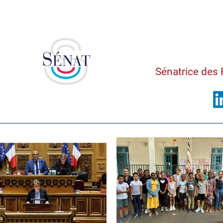
Saman
Sénatrice des 