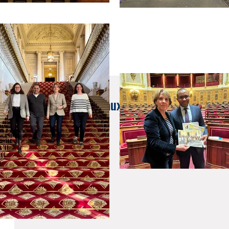
24 août 2023
Indemnité allouée aux volontaire internatio
Amérique du Nord