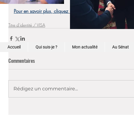
Pour en savoir plus, cliquez ici.
Titre d'identité / VISA
Accueil
Qui suis-je ?
Mon actualité
Au Sénat
Commentaires
Rédigez un commentaire...