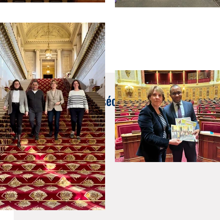
28 sept. 2023
Envoi par courrier sécurisé des cartes natio
l'étranger