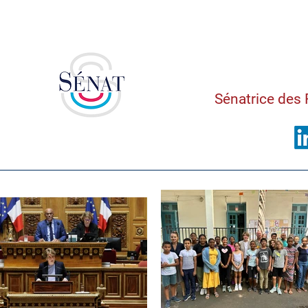
Saman
Sénatrice des 